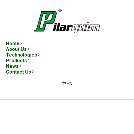
Home
About Us
Technologies
Products
News
Contact Us
中
EN