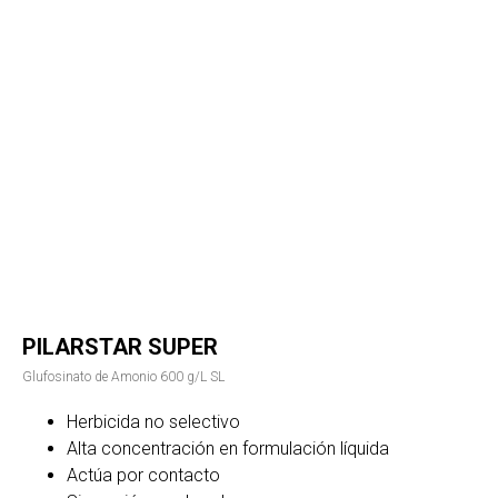
PILARSTAR SUPER
Glufosinato de Amonio 600 g/L SL
Herbicida no selectivo
Alta concentración en formulación líquida
Actúa por contacto