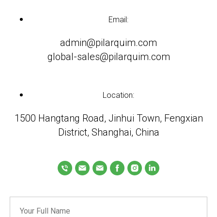
Email:
admin@pilarquim.com
global-sales@pilarquim.com
Location:
1500 Hangtang Road, Jinhui Town, Fengxian
District, Shanghai, China