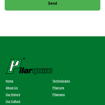
Send
Home
Technologies
About Us
Pilarcore
Our History
Pilarnano
Our Culture