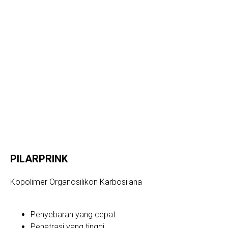
PILARPRINK
Kopolimer Organosilikon Karbosilana
Penyebaran yang cepat
Penetrasi yang tinggi