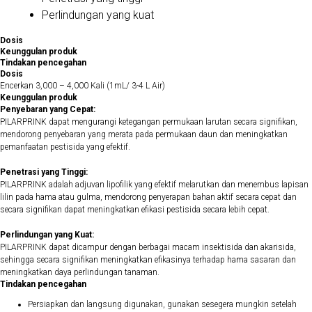
Perlindungan yang kuat
Dosis
Keunggulan produk
Tindakan pencegahan
Dosis
Encerkan 3,000 – 4,000 Kali (1mL/ 3-4 L Air)
Keunggulan produk
Penyebaran yang Cepat:
PILARPRINK dapat mengurangi ketegangan permukaan larutan secara signifikan,
mendorong penyebaran yang merata pada permukaan daun dan meningkatkan
pemanfaatan pestisida yang efektif.
Penetrasi yang Tinggi:
PILARPRINK adalah adjuvan lipofilik yang efektif melarutkan dan menembus lapisan
lilin pada hama atau gulma, mendorong penyerapan bahan aktif secara cepat dan
secara signifikan dapat meningkatkan efikasi pestisida secara lebih cepat.
Perlindungan yang Kuat:
PILARPRINK dapat dicampur dengan berbagai macam insektisida dan akarisida,
sehingga secara signifikan meningkatkan efikasinya terhadap hama sasaran dan
meningkatkan daya perlindungan tanaman.
Tindakan pencegahan
Persiapkan dan langsung digunakan, gunakan sesegera mungkin setelah