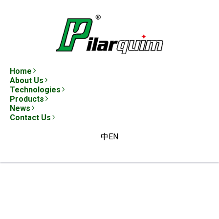
Home
About Us
Technologies
Products
News
Contact Us
中
EN