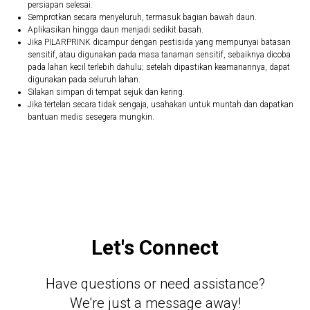
persiapan selesai.
Semprotkan secara menyeluruh, termasuk bagian bawah daun.
Aplikasikan hingga daun menjadi sedikit basah.
Jika PILARPRINK dicampur dengan pestisida yang mempunyai batasan
sensitif, atau digunakan pada masa tanaman sensitif, sebaiknya dicoba
pada lahan kecil terlebih dahulu; setelah dipastikan keamanannya, dapat
digunakan pada seluruh lahan.
Silakan simpan di tempat sejuk dan kering.
Jika tertelan secara tidak sengaja, usahakan untuk muntah dan dapatkan
bantuan medis sesegera mungkin.
Let's Connect
Have questions or need assistance?
We're just a message away!