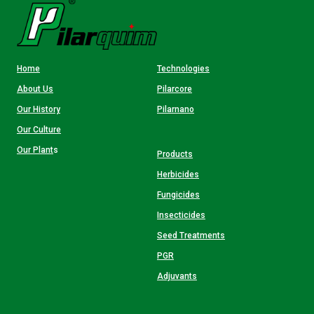
Home
Technologies
About Us
Pilarcore
Our History
Pilarnano
Our Culture
Our Plant
s
Products
Herbicides
Fungicides
Insecticides
Seed Treatments
PGR
Adjuvants