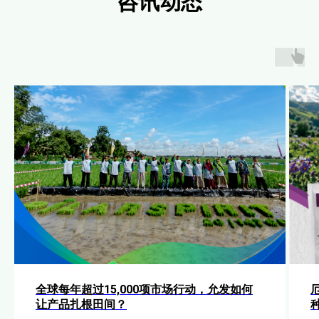
咨讯动态
全球每年超过15,000项市场行动，允发如何
让产品扎根田间？