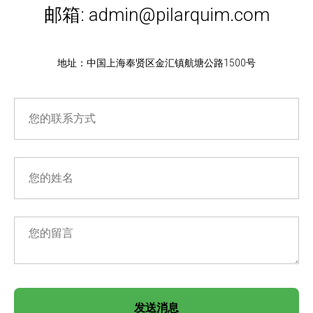
邮箱: admin@pilarquim.com
地址：中国上海奉贤区金汇镇航塘公路1500号
发送消息