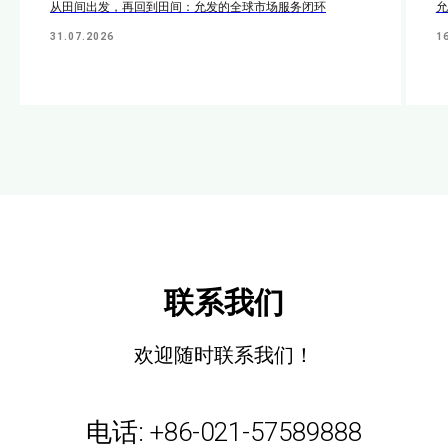
从田间出发，再回到田间：允发的全球市场服务闭环
允
31.07.2026
1
联系我们
欢迎随时联系我们！
电话: +86-021-57589888