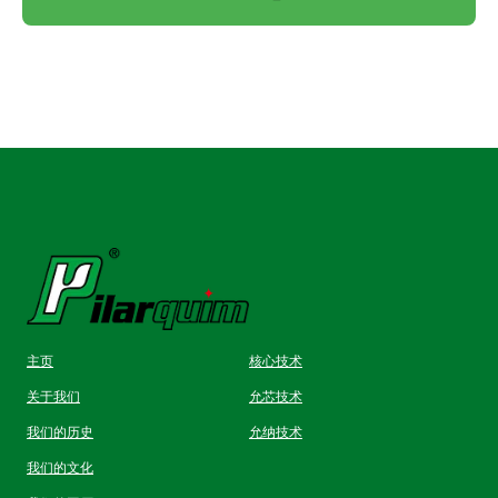
主页
核心技术
关于我们
允芯技术
我们的历史
允纳技术
我们的文化